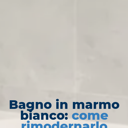
Bagno in marmo
bianco:
come
rimodernarlo