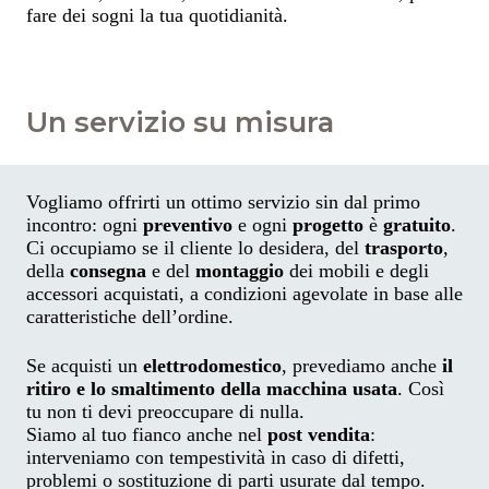
fare dei sogni la tua quotidianità.
Un servizio su misura
Vogliamo offrirti un ottimo servizio sin dal primo
incontro: ogni
preventivo
e ogni
progetto
è
gratuito
.
Ci occupiamo se il cliente lo desidera, del
trasporto
,
della
consegna
e del
montaggio
dei mobili e degli
accessori acquistati, a condizioni agevolate in base alle
caratteristiche dell’ordine.
Se acquisti un
elettrodomestico
, prevediamo anche
il
ritiro e lo smaltimento della macchina usata
. Così
tu non ti devi preoccupare di nulla.
Siamo al tuo fianco anche nel
post vendita
:
interveniamo con tempestività in caso di difetti,
problemi o sostituzione di parti usurate dal tempo.