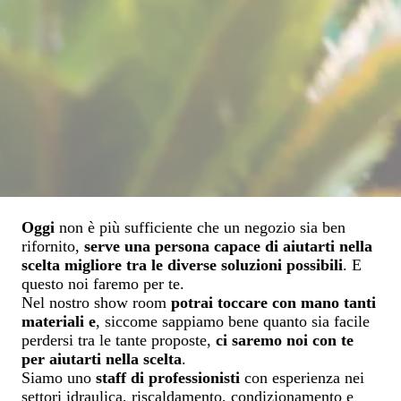
Oggi
non è più sufficiente che un negozio sia ben
rifornito,
serve una persona capace di aiutarti nella
scelta migliore tra le diverse soluzioni possibili
. E
questo noi faremo per te.
Nel nostro show room
potrai toccare con mano tanti
materiali
e
, siccome sappiamo bene quanto sia facile
perdersi tra le tante proposte,
ci saremo noi con te
per aiutarti nella scelta
.
Siamo uno
staff di professionisti
con esperienza nei
settori idraulica, riscaldamento, condizionamento e