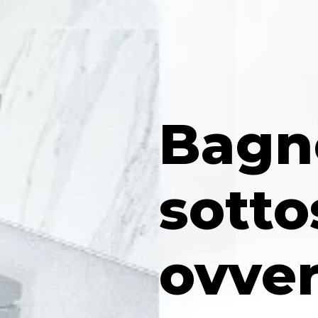
Bagn
sotto
ovve