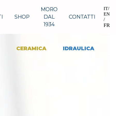
IT
/
MORO
EN
I
SHOP
DAL
CONTATTI
/
1934
FR
CERAMICA
IDRAULICA