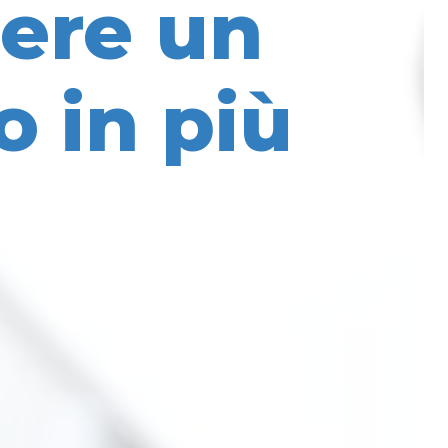
ere un
 in più