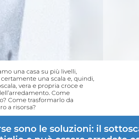
mo una casa su più livelli,
certamente una scala e, quindi,
scala, vera e propria croce e
 dell’arredamento. Come
rlo? Come trasformarlo da
o a risorsa?
se sono le soluzioni: il sotto