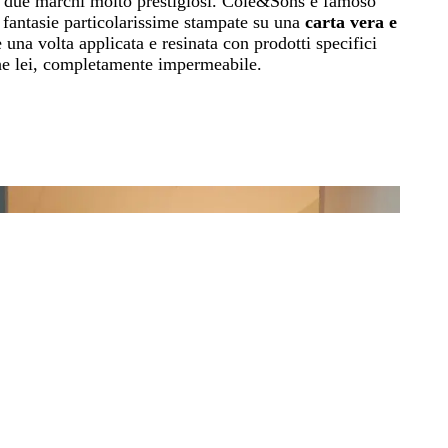
, due marchi molto prestigiosi. Cole&Sons è famoso
 fantasie particolarissime stampate su una
carta vera e
e una volta applicata e resinata con prodotti specifici
he lei, completamente impermeabile.