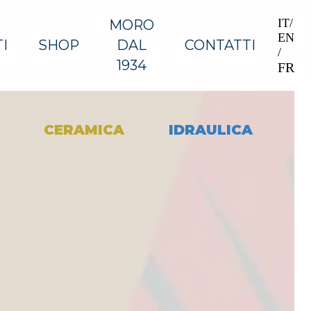
IT
/
MORO
EN
I
SHOP
DAL
CONTATTI
/
1934
FR
CERAMICA
IDRAULICA