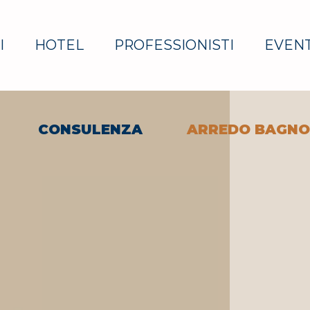
I
HOTEL
PROFESSIONISTI
EVENT
CONSULENZA
ARREDO BAGNO