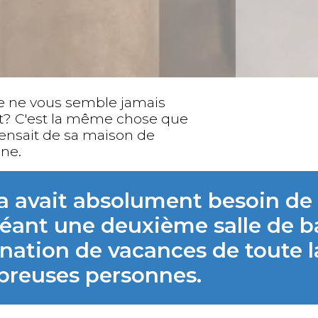
e ne vous semble jamais
nt? C'est la même chose que
ensait de sa maison de
ne.
a avait absolument besoin de 
éant une deuxième salle de ba
nation de vacances de toute la
reuses personnes.