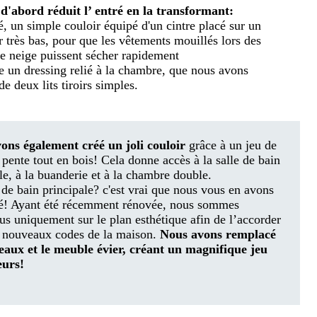
d'abord réduit l’ entré en la transformant:
é, un simple couloir équipé d'un cintre placé sur un
r très bas, pour que les vêtements mouillés lors des
e neige puissent sécher rapidement
re un dressing relié à la chambre, que nous avons
e deux lits tiroirs simples.
ons également créé un joli couloir
grâce à un jeu de
pente tout en bois! Cela donne accès à la salle de bain
le, à la buanderie et à la chambre double.
 de bain principale? c'est vrai que nous vous en avons
lé! Ayant été récemment rénovée, nous sommes
us uniquement sur le plan esthétique afin de l’accorder
s nouveaux codes de la maison.
Nous avons remplacé
reaux et le meuble évier, créant un magnifique jeu
eurs!