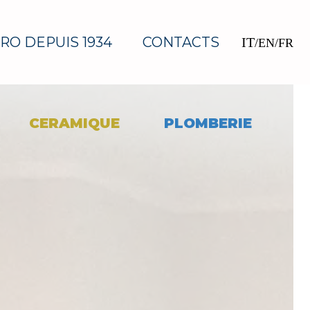
RO DEPUIS 1934
CONTACTS
IT
/
EN
/
FR
CERAMIQUE
PLOMBERIE