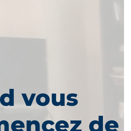
d vous
encez de